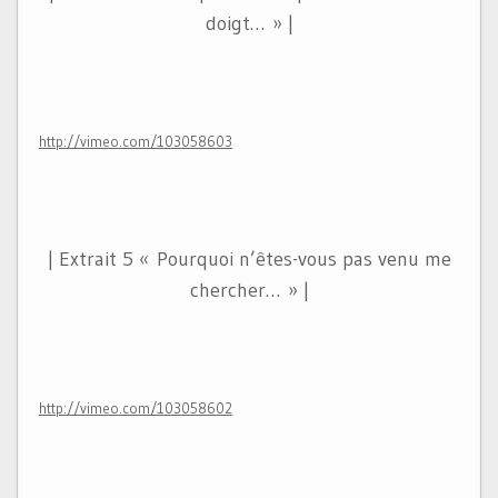
doigt… » |
http://vimeo.com/103058603
| Extrait 5 « Pourquoi n’êtes-vous pas venu me
chercher… » |
http://vimeo.com/103058602