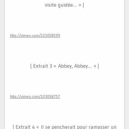
visite guidée… » |
http://vimeo.com/103058599
| Extrait 3 « Abbey, Abbey… » |
http://vimeo.com/103058757
| Extrait 4 « Il se pencherait pour ramasser un