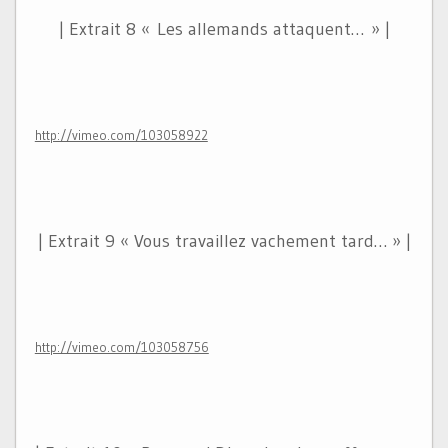
| Extrait 8 « Les allemands attaquent… » |
http://vimeo.com/103058922
| Extrait 9 « Vous travaillez vachement tard… » |
http://vimeo.com/103058756