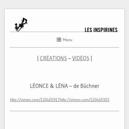
Menu
|
CRÉATIONS
–
VIDÉOS
|
LÉONCE & LÉNA – de Büchner
http://vimeo.com/120465917
http://vimeo.com/120465915