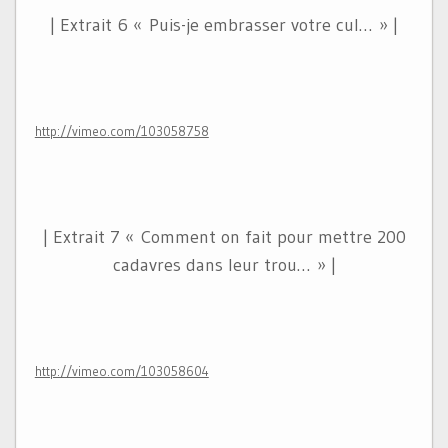
| Extrait 6 « Puis-je embrasser votre cul… » |
http://vimeo.com/103058758
| Extrait 7 « Comment on fait pour mettre 200
cadavres dans leur trou… » |
http://vimeo.com/103058604