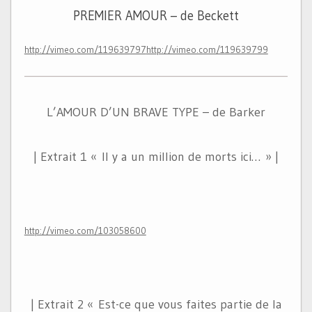
PREMIER AMOUR – de Beckett
http://vimeo.com/119639797
http://vimeo.com/119639799
L’AMOUR D’UN BRAVE TYPE – de Barker
| Extrait 1 « Il y a un million de morts ici… » |
http://vimeo.com/103058600
| Extrait 2 « Est-ce que vous faites partie de la