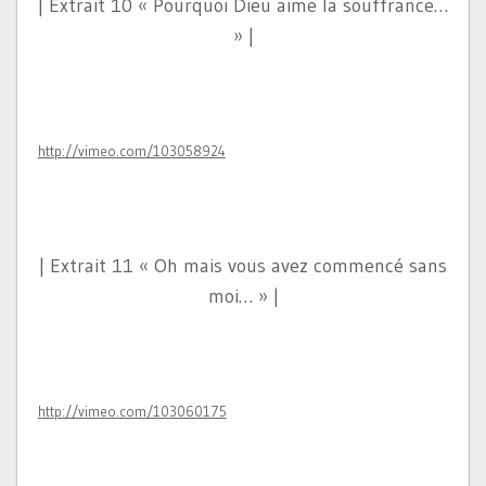
| Extrait 10 « Pourquoi Dieu aime la souffrance…
» |
http://vimeo.com/103058924
| Extrait 11 « Oh mais vous avez commencé sans
moi… » |
http://vimeo.com/103060175