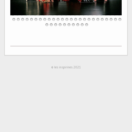
© les inspirines 2021