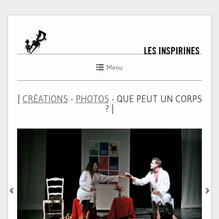
Menu
|
CRÉATIONS
-
PHOTOS
- QUE PEUT UN CORPS
? |